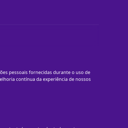
ões pessoais fornecidas durante o uso de
elhoria contínua da experiência de nossos