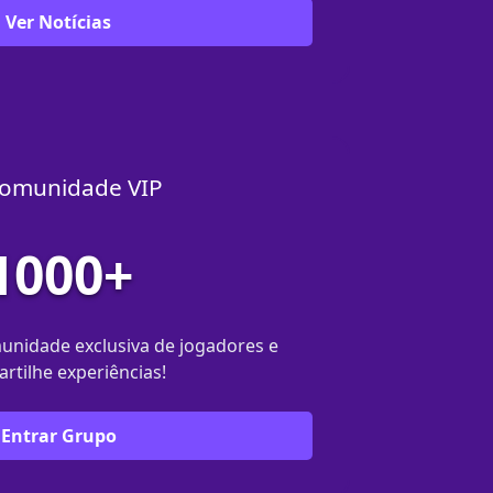
Ver Notícias
Comunidade VIP
1000+
unidade exclusiva de jogadores e
rtilhe experiências!
Entrar Grupo