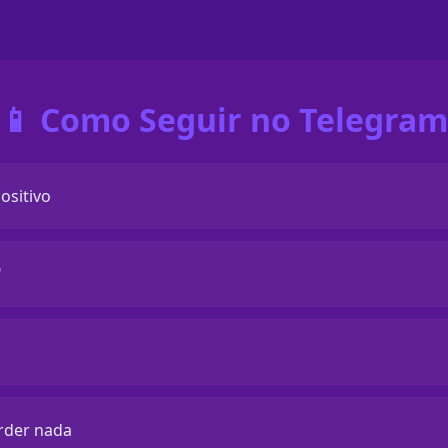
📱 Como Seguir no Telegram
ositivo
"
erder nada