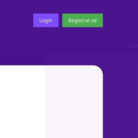
Login
Registrar-se