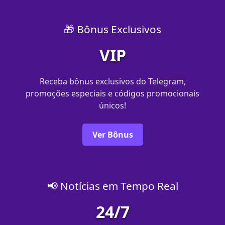
🎁 Bônus Exclusivos
VIP
Receba bônus exclusivos do Telegram,
promoções especiais e códigos promocionais
únicos!
Ver Bônus
📢 Notícias em Tempo Real
24/7