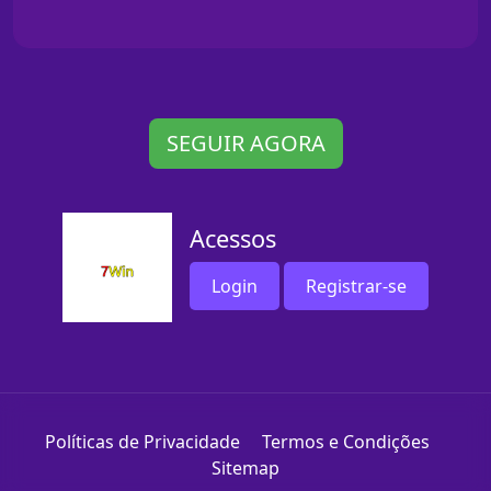
SEGUIR AGORA
Acessos
Login
Registrar-se
Políticas de Privacidade
Termos e Condições
Sitemap