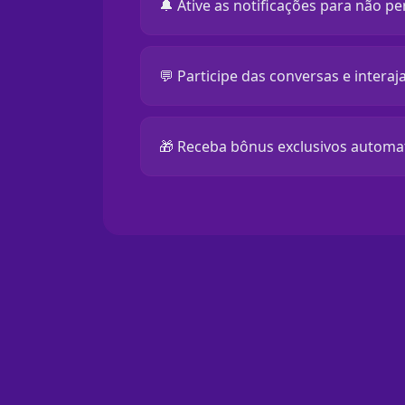
🔔 Ative as notificações para não p
💬 Participe das conversas e interaj
🎁 Receba bônus exclusivos autom