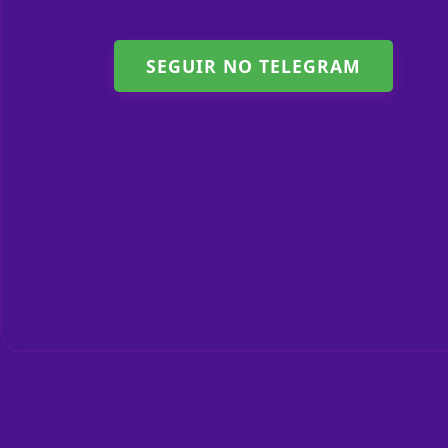
SEGUIR NO TELEGRAM