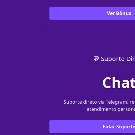
Ver Bônus
💬 Suporte Di
Cha
Suporte direto via Telegram, r
atendimento persona
Falar Suport