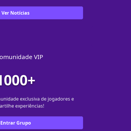
Ver Notícias
Comunidade VIP
1000+
unidade exclusiva de jogadores e
rtilhe experiências!
Entrar Grupo