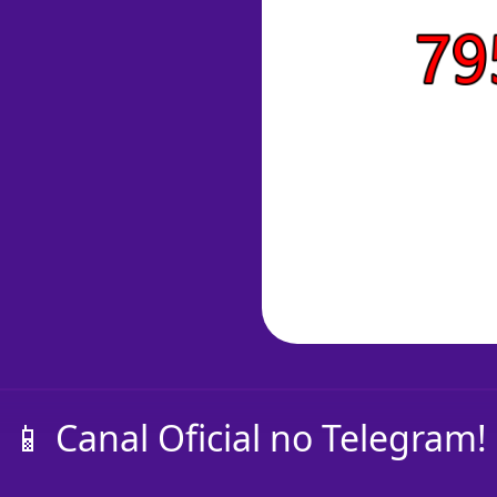
📱 Canal Oficial no Telegram!