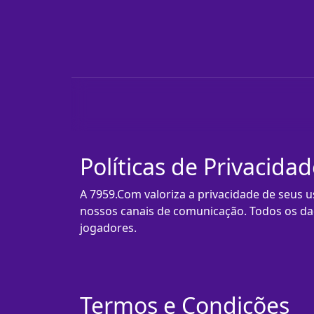
Políticas de Privacida
A 7959.Com valoriza a privacidade de seus 
nossos canais de comunicação. Todos os dad
jogadores.
Termos e Condições