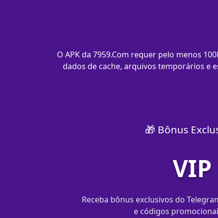
O APK da 7959.Com requer pelo menos 100MB 
dados de cache, arquivos temporários e 
🎁 Bônus Exclu
VIP
Receba bônus exclusivos do Telegra
e códigos promocionai