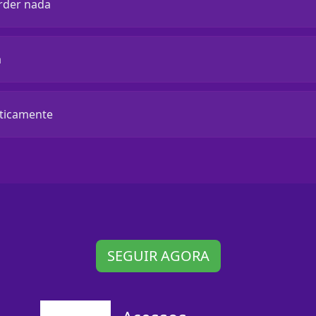
erder nada
a
aticamente
SEGUIR AGORA