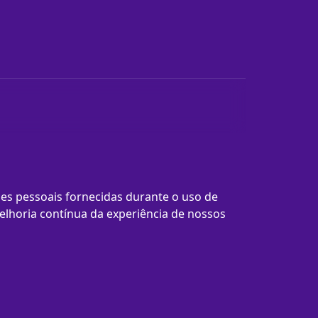
es pessoais fornecidas durante o uso de
elhoria contínua da experiência de nossos