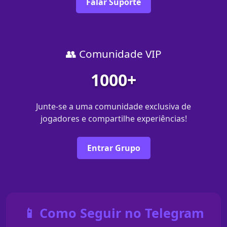
Falar Suporte
👥 Comunidade VIP
1000+
Junte-se a uma comunidade exclusiva de
jogadores e compartilhe experiências!
Entrar Grupo
📱 Como Seguir no Telegram