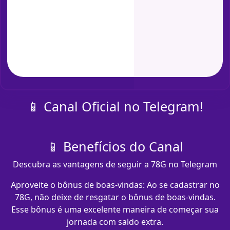
📱 Canal Oficial no Telegram!
📱 Benefícios do Canal
Descubra as vantagens de seguir a 78G no Telegram
Aproveite o bônus de boas-vindas: Ao se cadastrar no
78G, não deixe de resgatar o bônus de boas-vindas.
Esse bônus é uma excelente maneira de começar sua
jornada com saldo extra.