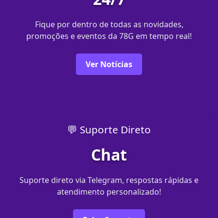
Fique por dentro de todas as novidades,
promoções e eventos da 78G em tempo real!
Ver Notícias
💬 Suporte Direto
Chat
Suporte direto via Telegram, respostas rápidas e
atendimento personalizado!