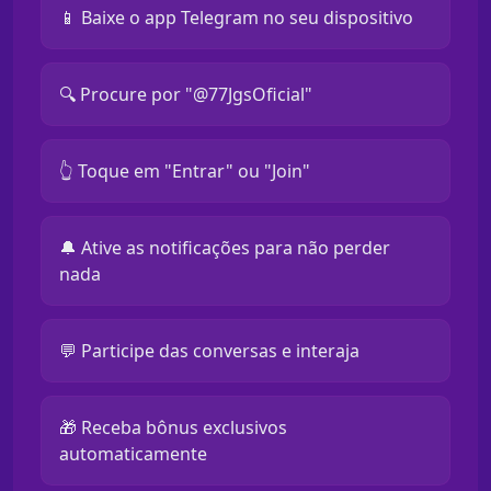
📱 Baixe o app Telegram no seu dispositivo
🔍 Procure por "@77JgsOficial"
👆 Toque em "Entrar" ou "Join"
🔔 Ative as notificações para não perder
nada
💬 Participe das conversas e interaja
🎁 Receba bônus exclusivos
automaticamente