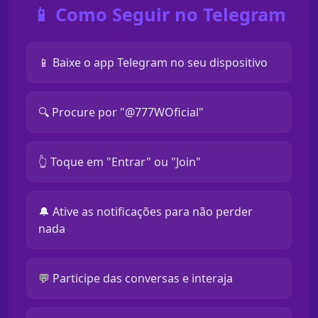
📱 Como Seguir no Telegram
📱 Baixe o app Telegram no seu dispositivo
🔍 Procure por "@777WOficial"
👆 Toque em "Entrar" ou "Join"
🔔 Ative as notificações para não perder
nada
💬 Participe das conversas e interaja