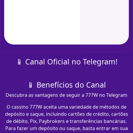
📱 Canal Oficial no Telegram!
📱 Benefícios do Canal
Descubra as vantagens de seguir a 777W no Telegram
O cassino 777W aceita uma variedade de métodos de
depósito e saque, incluindo cartões de crédito, cartões
de débito, Pix, Paybrokers e transferências bancárias.
Para fazer um depósito ou saque, basta entrar em sua