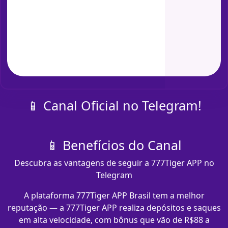
📱 Canal Oficial no Telegram!
📱 Benefícios do Canal
Descubra as vantagens de seguir a 777Tiger APP no
Telegram
A plataforma 777Tiger APP Brasil tem a melhor
reputação — a 777Tiger APP realiza depósitos e saques
em alta velocidade, com bônus que vão de R$88 a