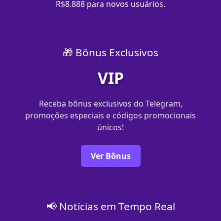
R$8.888 para novos usuários.
🎁 Bônus Exclusivos
VIP
Receba bônus exclusivos do Telegram,
promoções especiais e códigos promocionais
únicos!
Ver Bônus
📢 Notícias em Tempo Real