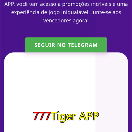
APP, você tem acesso a promoções incríveis e uma
experiência de jogo inigualável. Junte-se aos
vencedores agora!
SEGUIR NO TELEGRAM