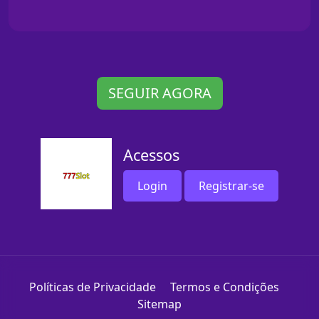
SEGUIR AGORA
Acessos
Login
Registrar-se
Políticas de Privacidade
Termos e Condições
Sitemap