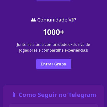
👥 Comunidade VIP
1000+
Junte-se a uma comunidade exclusiva de
jogadores e compartilhe experiências!
Entrar Grupo
📱 Como Seguir no Telegram