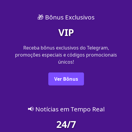
🎁 Bônus Exclusivos
VIP
Receba bônus exclusivos do Telegram,
promoções especiais e códigos promocionais
únicos!
Ver Bônus
📢 Notícias em Tempo Real
24/7