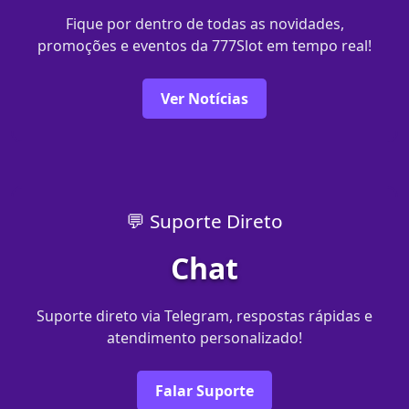
Fique por dentro de todas as novidades,
promoções e eventos da 777Slot em tempo real!
Ver Notícias
💬 Suporte Direto
Chat
Suporte direto via Telegram, respostas rápidas e
atendimento personalizado!
Falar Suporte