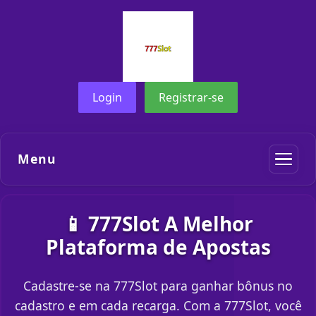
Login
Registrar-se
Menu
📱 777Slot A Melhor
Plataforma de Apostas
Cadastre-se na 777Slot para ganhar bônus no
cadastro e em cada recarga. Com a 777Slot, você