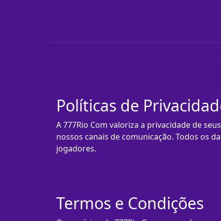
Políticas de Privacida
A 777Rio Com valoriza a privacidade de seu
nossos canais de comunicação. Todos os dad
jogadores.
Termos e Condições