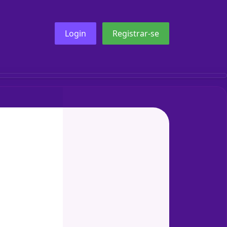
Login
Registrar-se