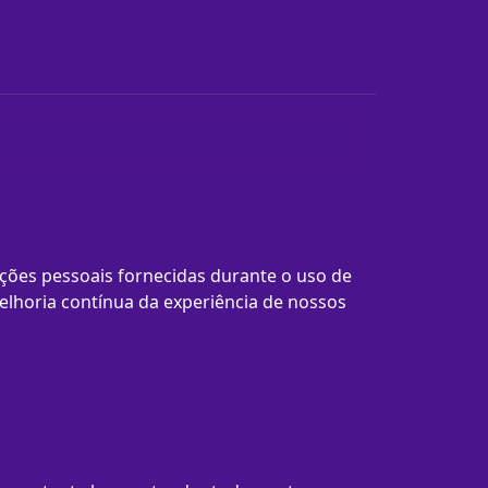
ções pessoais fornecidas durante o uso de
elhoria contínua da experiência de nossos