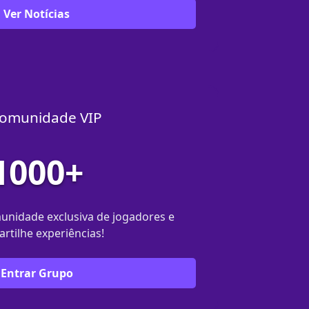
Ver Notícias
Comunidade VIP
1000+
unidade exclusiva de jogadores e
rtilhe experiências!
Entrar Grupo