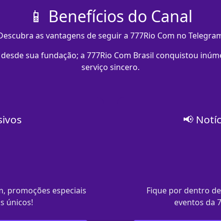
📱 Benefícios do Canal
Descubra as vantagens de seguir a 777Rio Com no Telegra
 desde sua fundação; a 777Rio Com Brasil conquistou inú
serviço sincero.
sivos
📢 Notí
m, promoções especiais
Fique por dentro d
s únicos!
eventos da 