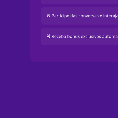
💬 Participe das conversas e interaj
🎁 Receba bônus exclusivos autom