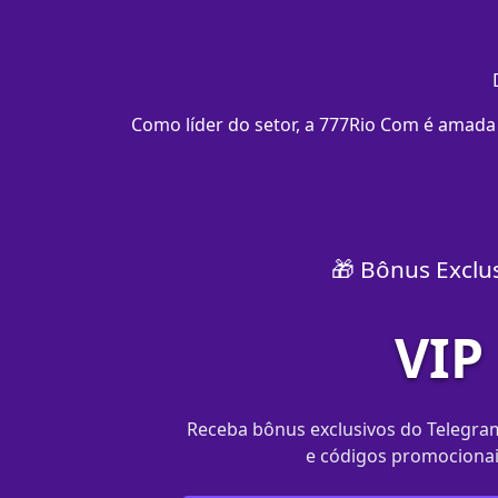
Como líder do setor, a 777Rio Com é amada
🎁 Bônus Exclu
VIP
Receba bônus exclusivos do Telegra
e códigos promocionai