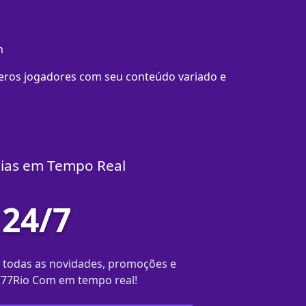
m
meros jogadores com seu conteúdo variado e
cias em Tempo Real
24/7
e todas as novidades, promoções e
777Rio Com em tempo real!