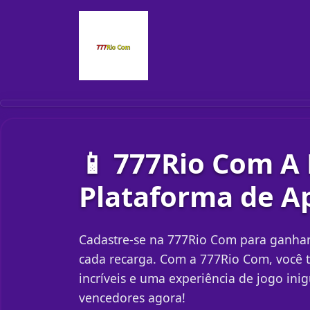
📱 777Rio Com A
Plataforma de A
Cadastre-se na 777Rio Com para ganha
cada recarga. Com a 777Rio Com, você
incríveis e uma experiência de jogo inig
vencedores agora!