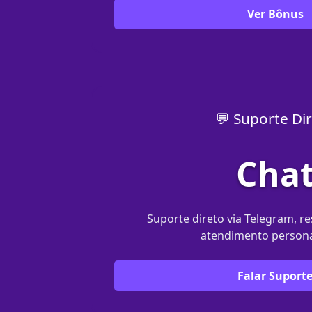
Ver Bônus
💬 Suporte Di
Cha
Suporte direto via Telegram, r
atendimento persona
Falar Suport