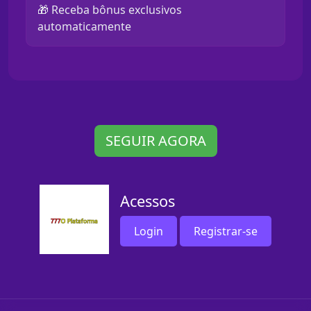
🎁 Receba bônus exclusivos
automaticamente
SEGUIR AGORA
Acessos
Login
Registrar-se