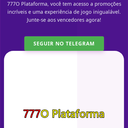
777O Plataforma, você tem acesso a promoções
incríveis e uma experiência de jogo inigualável.
Junte-se aos vencedores agora!
SEGUIR NO TELEGRAM