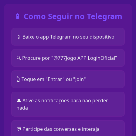
📱 Como Seguir no Telegram
📱 Baixe o app Telegram no seu dispositivo
🔍 Procure por "@777Jogo APP LoginOficial"
👆 Toque em "Entrar" ou "Join"
🔔 Ative as notificações para não perder
nada
💬 Participe das conversas e interaja