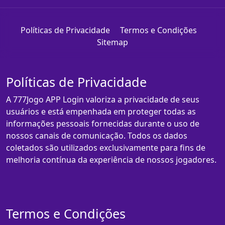
Políticas de Privacidade
Termos e Condições
Sitemap
Políticas de Privacidade
A 777Jogo APP Login valoriza a privacidade de seus
usuários e está empenhada em proteger todas as
informações pessoais fornecidas durante o uso de
nossos canais de comunicação. Todos os dados
coletados são utilizados exclusivamente para fins de
melhoria contínua da experiência de nossos jogadores.
Termos e Condições