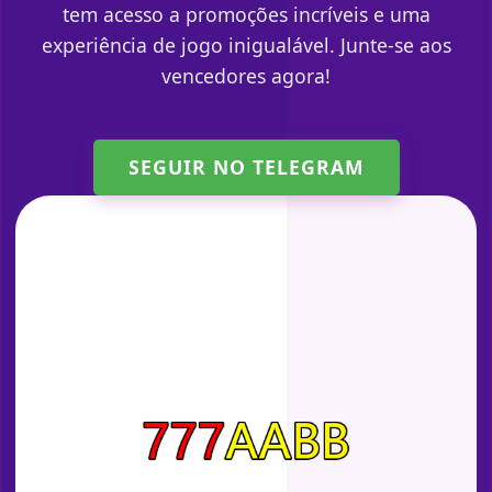
tem acesso a promoções incríveis e uma
experiência de jogo inigualável. Junte-se aos
vencedores agora!
SEGUIR NO TELEGRAM