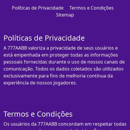
Políticas de Privacidade
Termos e Condições
Sitemap
Políticas de Privacidade
A 777AABB valoriza a privacidade de seus usuários e
está empenhada em proteger todas as informações
pessoais fornecidas durante o uso de nossos canais de
comunicação. Todos os dados coletados são utilizados
exclusivamente para fins de melhoria contínua da
experiência de nossos jogadores.
Termos e Condições
Os usuários da 777AABB concordam em respeitar todas