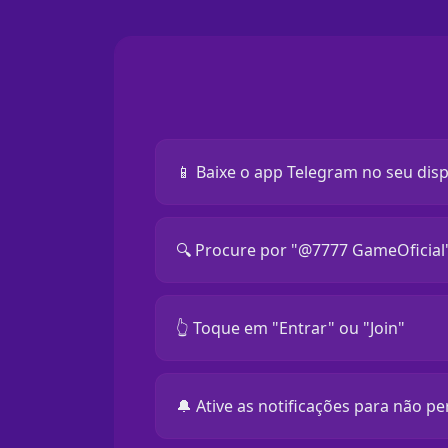
📱 Baixe o app Telegram no seu disp
🔍 Procure por "@7777 GameOficial
👆 Toque em "Entrar" ou "Join"
🔔 Ative as notificações para não p