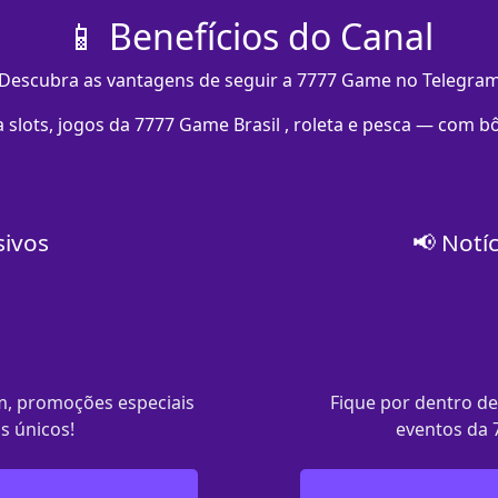
📱 Benefícios do Canal
Descubra as vantagens de seguir a 7777 Game no Telegra
 slots, jogos da 7777 Game Brasil , roleta e pesca — com 
sivos
📢 Notí
m, promoções especiais
Fique por dentro d
s únicos!
eventos da 