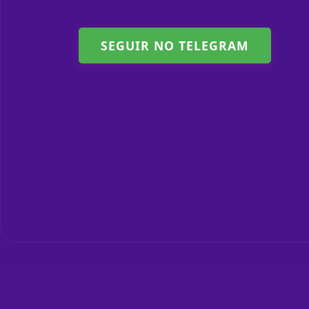
SEGUIR NO TELEGRAM