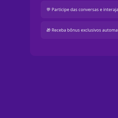
💬 Participe das conversas e interaj
🎁 Receba bônus exclusivos autom