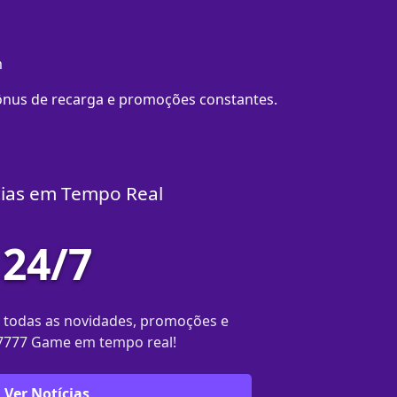
m
bônus de recarga e promoções constantes.
cias em Tempo Real
24/7
e todas as novidades, promoções e
7777 Game em tempo real!
Ver Notícias