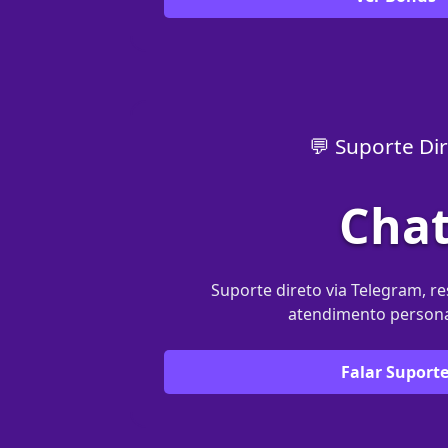
💬 Suporte Di
Cha
Suporte direto via Telegram, r
atendimento persona
Falar Suport