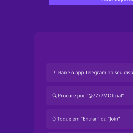
📱 Baixe o app Telegram no seu disp
🔍 Procure por "@7777MOficial"
👆 Toque em "Entrar" ou "Join"