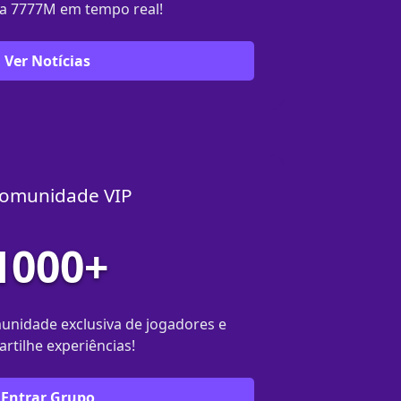
a 7777M em tempo real!
Ver Notícias
Comunidade VIP
1000+
unidade exclusiva de jogadores e
rtilhe experiências!
Entrar Grupo