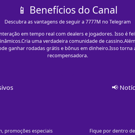
📱 Benefícios do Canal
Descubra as vantagens de seguir a 7777M no Telegram
nteração em tempo real com dealers e jogadores. Isso é fe
e dinâmicos.Cria uma verdadeira comunidade de cassino.Alé
pode ganhar rodadas grátis e bônus em dinheiro.Isso torna
recompensadora.
sivos
📢 Notí
m, promoções especiais
Fique por dentro d