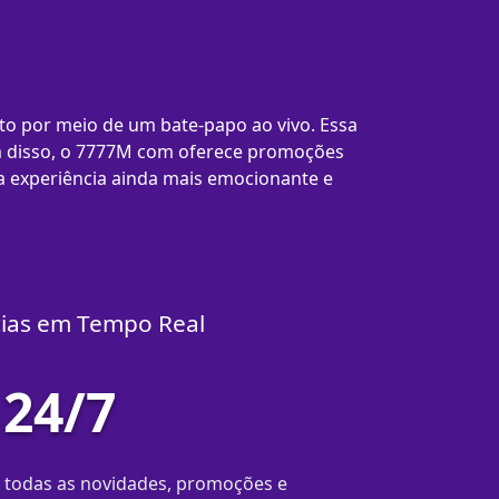
ito por meio de um bate-papo ao vivo. Essa
m disso, o 7777M com​ oferece promoções
 a experiência ainda mais emocionante e
cias em Tempo Real
24/7
e todas as novidades, promoções e