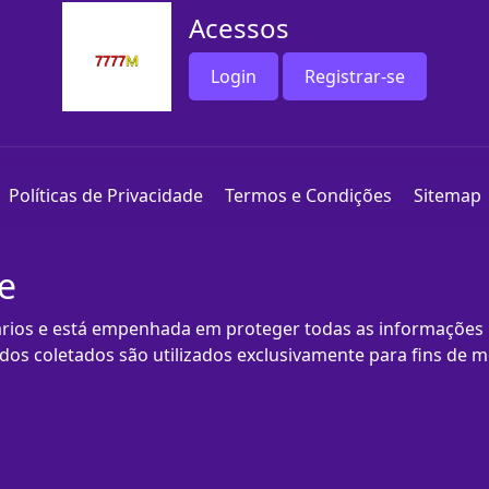
Acessos
Login
Registrar-se
Políticas de Privacidade
Termos e Condições
Sitemap
de
uários e está empenhada em proteger todas as informações 
os coletados são utilizados exclusivamente para fins de m