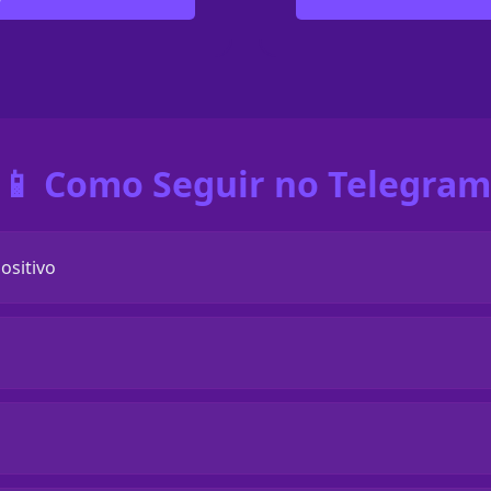
📱 Como Seguir no Telegram
ositivo