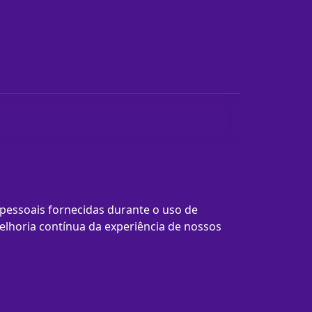
pessoais fornecidas durante o uso de
elhoria contínua da experiência de nossos