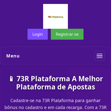
Login
Registrar-se
Menu
📱 73R Plataforma A Melhor
Plataforma de Apostas
Cadastre-se na 73R Plataforma para ganhar
bônus no cadastro e em cada recarga. Com a 73R