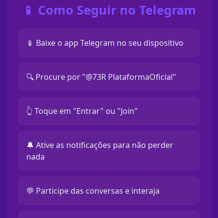
📱 Como Seguir no Telegram
📱 Baixe o app Telegram no seu dispositivo
🔍 Procure por "@73R PlataformaOficial"
👆 Toque em "Entrar" ou "Join"
🔔 Ative as notificações para não perder
nada
💬 Participe das conversas e interaja