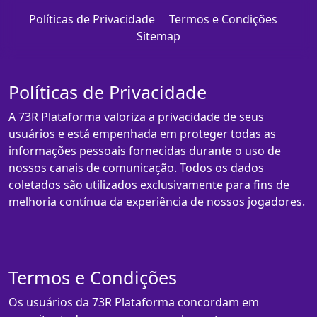
Políticas de Privacidade
Termos e Condições
Sitemap
Políticas de Privacidade
A 73R Plataforma valoriza a privacidade de seus
usuários e está empenhada em proteger todas as
informações pessoais fornecidas durante o uso de
nossos canais de comunicação. Todos os dados
coletados são utilizados exclusivamente para fins de
melhoria contínua da experiência de nossos jogadores.
Termos e Condições
Os usuários da 73R Plataforma concordam em