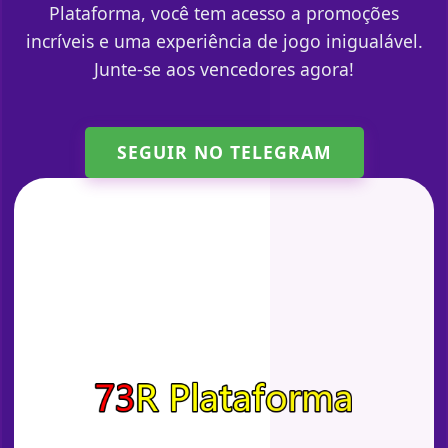
Plataforma, você tem acesso a promoções
incríveis e uma experiência de jogo inigualável.
Junte-se aos vencedores agora!
SEGUIR NO TELEGRAM