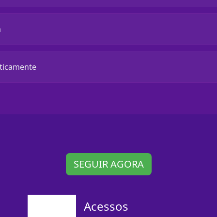
a
aticamente
SEGUIR AGORA
Acessos