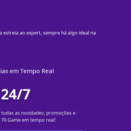
 estreia ao expert, sempre há algo ideal na
cias em Tempo Real
24/7
e todas as novidades, promoções e
 70 Game em tempo real!