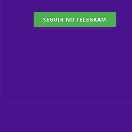
SEGUIR NO TELEGRAM