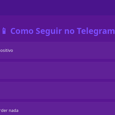
📱 Como Seguir no Telegram
ositivo
erder nada