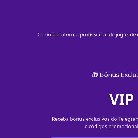
Como plataforma profissional de jogos de c
🎁 Bônus Exclu
VIP
Receba bônus exclusivos do Telegra
e códigos promocionai