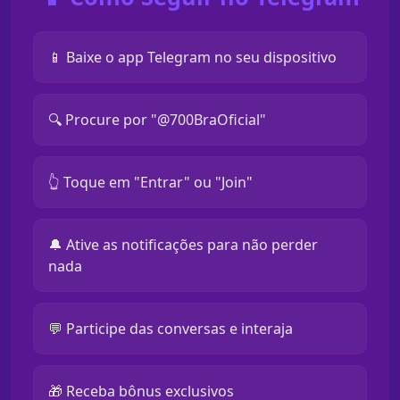
📱 Baixe o app Telegram no seu dispositivo
🔍 Procure por "@700BraOficial"
👆 Toque em "Entrar" ou "Join"
🔔 Ative as notificações para não perder
nada
💬 Participe das conversas e interaja
🎁 Receba bônus exclusivos