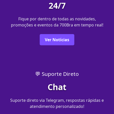
24/7
Fique por dentro de todas as novidades,
promoções e eventos da 700Bra em tempo real!
Ver Notícias
💬 Suporte Direto
Chat
Suporte direto via Telegram, respostas rápidas e
atendimento personalizado!