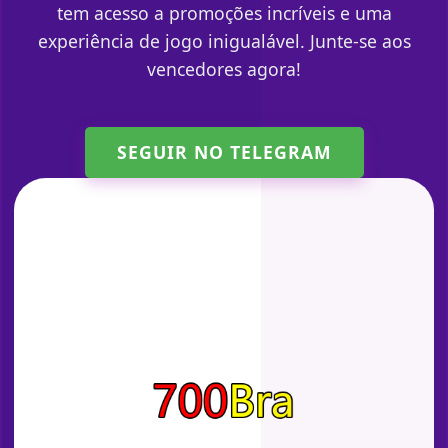
tem acesso a promoções incríveis e uma
experiência de jogo inigualável. Junte-se aos
vencedores agora!
SEGUIR NO TELEGRAM