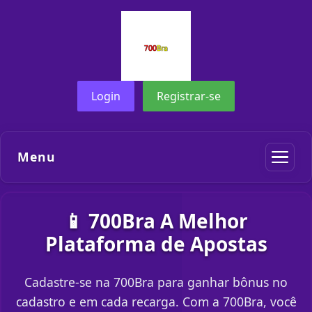
Login
Registrar-se
Menu
📱 700Bra A Melhor
Plataforma de Apostas
Cadastre-se na 700Bra para ganhar bônus no
cadastro e em cada recarga. Com a 700Bra, você