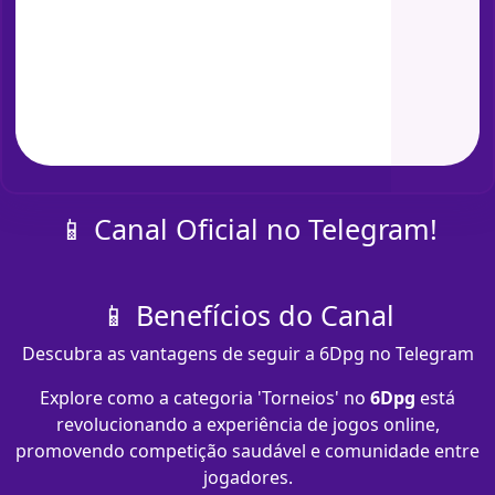
📱 Canal Oficial no Telegram!
📱 Benefícios do Canal
Descubra as vantagens de seguir a 6Dpg no Telegram
Explore como a categoria 'Torneios' no
6Dpg
está
revolucionando a experiência de jogos online,
promovendo competição saudável e comunidade entre
jogadores.