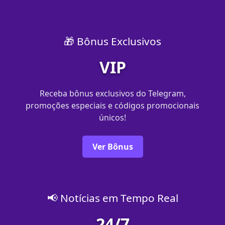
🎁 Bônus Exclusivos
VIP
Receba bônus exclusivos do Telegram,
promoções especiais e códigos promocionais
únicos!
Ver Bônus
📢 Notícias em Tempo Real
24/7