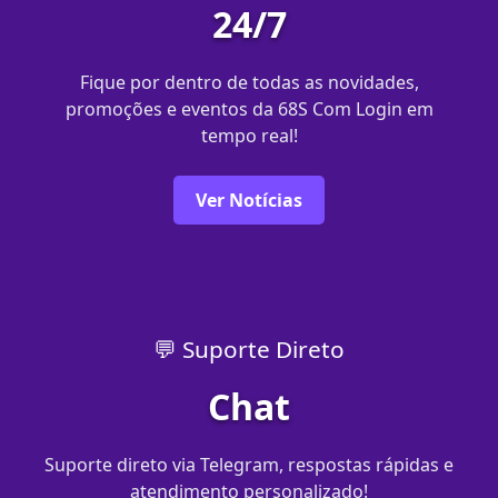
24/7
Fique por dentro de todas as novidades,
promoções e eventos da 68S Com Login em
tempo real!
Ver Notícias
💬 Suporte Direto
Chat
Suporte direto via Telegram, respostas rápidas e
atendimento personalizado!