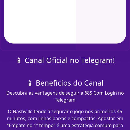
📱 Canal Oficial no Telegram!
📱 Benefícios do Canal
Descubra as vantagens de seguir a 68S Com Login no
Telegram
O Nashville tende a segurar o jogo nos primeiros 45
minutos, com linhas baixas e compactas. Apostar em
“Empate no 1º tempo” é uma estratégia comum para