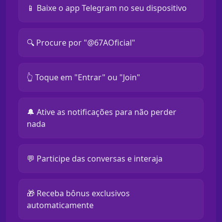
📱 Baixe o app Telegram no seu dispositivo
🔍 Procure por "@67AOficial"
👆 Toque em "Entrar" ou "Join"
🔔 Ative as notificações para não perder
nada
💬 Participe das conversas e interaja
🎁 Receba bônus exclusivos
automaticamente