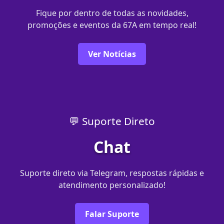
Fique por dentro de todas as novidades,
promoções e eventos da 67A em tempo real!
Ver Notícias
💬 Suporte Direto
Chat
Suporte direto via Telegram, respostas rápidas e
atendimento personalizado!
Falar Suporte