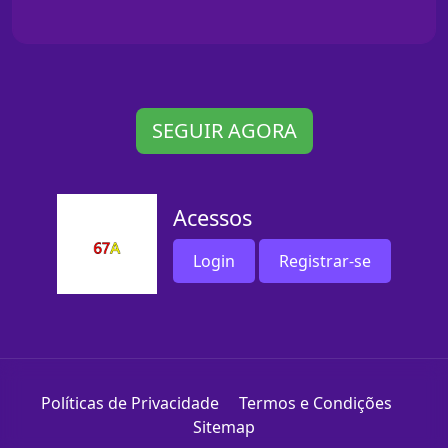
SEGUIR AGORA
Acessos
Login
Registrar-se
Políticas de Privacidade
Termos e Condições
Sitemap