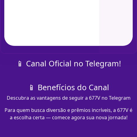
📱 Canal Oficial no Telegram!
📱 Benefícios do Canal
Descubra as vantagens de seguir a 677V no Telegram
Para quem busca diversão e prêmios incríveis, a 677V é
a escolha certa — comece agora sua nova jornada!