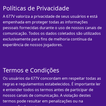
Políticas de Privacidade
A 677V valoriza a privacidade de seus usuários e está
empenhada em proteger todas as informações
pessoais fornecidas durante o uso de nossos canais de
comunicação. Todos os dados coletados são utilizados
exclusivamente para fins de melhoria contínua da
experiência de nossos jogadores.
Termos e Condições
Os usuários da 677V concordam em respeitar todas as
regras e regulamentos estabelecidos. É importante ler
e entender todos os termos antes de participar de
nossos canais de comunicação. A violação destes
termos pode resultar em penalizações ou na