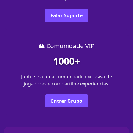
Falar Suporte
👥 Comunidade VIP
1000+
Junte-se a uma comunidade exclusiva de
jogadores e compartilhe experiências!
Entrar Grupo