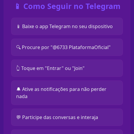
📱 Como Seguir no Telegram
📱 Baixe o app Telegram no seu dispositivo
🔍 Procure por "@6733 PlataformaOficial"
👆 Toque em "Entrar" ou "Join"
🔔 Ative as notificações para não perder
nada
💬 Participe das conversas e interaja