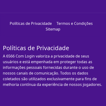
Políticas de Privacidade
Termos e Condições
Sitemap
Políticas de Privacidade
A 6566 Com Login valoriza a privacidade de seus
usuários e está empenhada em proteger todas as
informações pessoais fornecidas durante o uso de
nossos canais de comunicação. Todos os dados
coletados são utilizados exclusivamente para fins de
melhoria contínua da experiência de nossos jogadores.