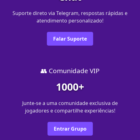
Suporte direto via Telegram, respostas rápidas e
atendimento personalizado!
Falar Suporte
👥 Comunidade VIP
1000+
Junte-se a uma comunidade exclusiva de
jogadores e compartilhe experiências!
Entrar Grupo