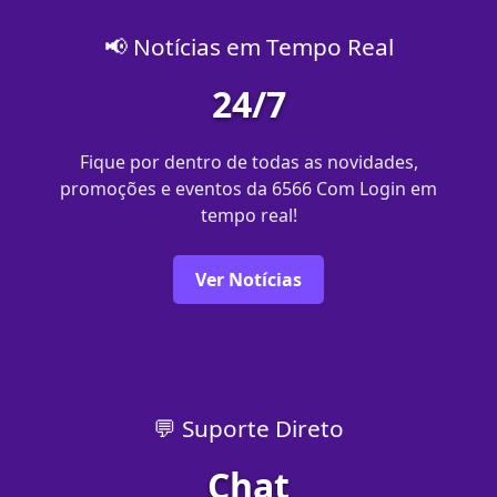
📢 Notícias em Tempo Real
24/7
Fique por dentro de todas as novidades,
promoções e eventos da 6566 Com Login em
tempo real!
Ver Notícias
💬 Suporte Direto
Chat