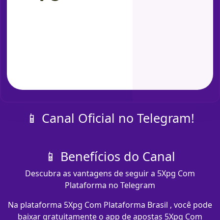
📱 Canal Oficial no Telegram!
📱 Benefícios do Canal
Descubra as vantagens de seguir a 5Xpg Com
Plataforma no Telegram
Na plataforma 5Xpg Com Plataforma Brasil , você pode
baixar gratuitamente o app de apostas 5Xpg Com