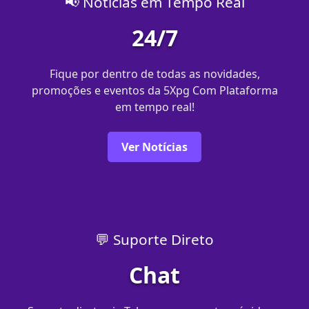
📢 Notícias em Tempo Real
24/7
Fique por dentro de todas as novidades,
promoções e eventos da 5Xpg Com Plataforma
em tempo real!
Ver Notícias
💬 Suporte Direto
Chat