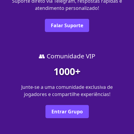
Suporte direto via Telegram, respostas rápidas e
atendimento personalizado!
Falar Suporte
👥 Comunidade VIP
1000+
Junte-se a uma comunidade exclusiva de
jogadores e compartilhe experiências!
Entrar Grupo