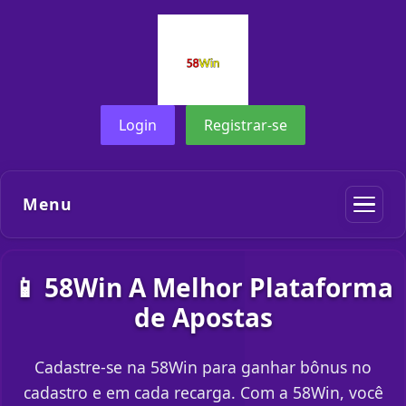
Login
Registrar-se
Menu
📱 58Win A Melhor Plataforma
de Apostas
Cadastre-se na 58Win para ganhar bônus no
cadastro e em cada recarga. Com a 58Win, você