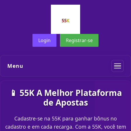
Login
Registrar-se
Menu
📱 55K A Melhor Plataforma
de Apostas
Cadastre-se na 55K para ganhar bônus no
cadastro e em cada recarga. Com a 55K, você tem