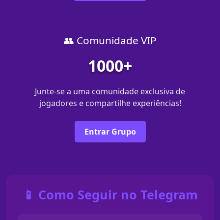
👥 Comunidade VIP
1000+
Junte-se a uma comunidade exclusiva de
jogadores e compartilhe experiências!
Entrar Grupo
📱 Como Seguir no Telegram