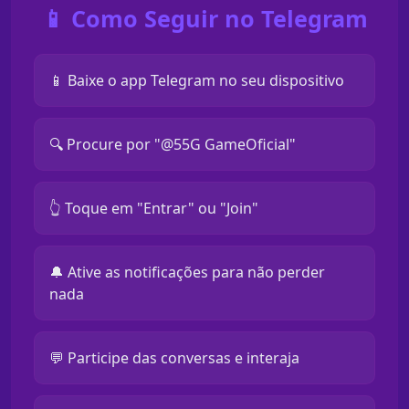
📱 Como Seguir no Telegram
📱 Baixe o app Telegram no seu dispositivo
🔍 Procure por "@55G GameOficial"
👆 Toque em "Entrar" ou "Join"
🔔 Ative as notificações para não perder
nada
💬 Participe das conversas e interaja