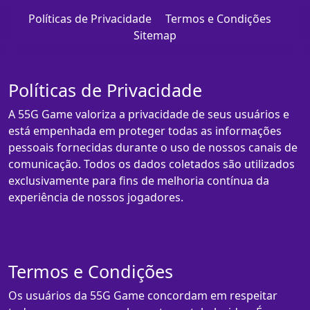
Políticas de Privacidade
Termos e Condições
Sitemap
Políticas de Privacidade
A 55G Game valoriza a privacidade de seus usuários e
está empenhada em proteger todas as informações
pessoais fornecidas durante o uso de nossos canais de
comunicação. Todos os dados coletados são utilizados
exclusivamente para fins de melhoria contínua da
experiência de nossos jogadores.
Termos e Condições
Os usuários da 55G Game concordam em respeitar