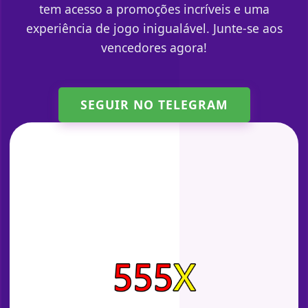
tem acesso a promoções incríveis e uma
experiência de jogo inigualável. Junte-se aos
vencedores agora!
SEGUIR NO TELEGRAM