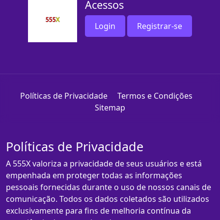
Acessos
Login
Registrar-se
Políticas de Privacidade
Termos e Condições
Sitemap
Políticas de Privacidade
A 555X valoriza a privacidade de seus usuários e está
empenhada em proteger todas as informações
pessoais fornecidas durante o uso de nossos canais de
comunicação. Todos os dados coletados são utilizados
exclusivamente para fins de melhoria contínua da