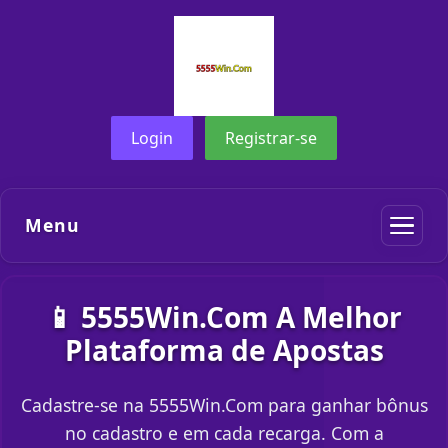
Login
Registrar-se
Menu
📱 5555Win.Com A Melhor
Plataforma de Apostas
Cadastre-se na 5555Win.Com para ganhar bônus
no cadastro e em cada recarga. Com a