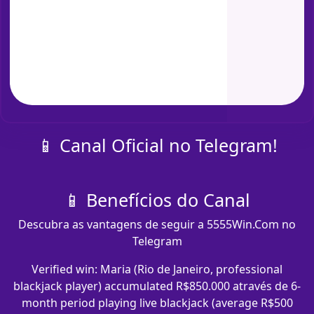
📱 Canal Oficial no Telegram!
📱 Benefícios do Canal
Descubra as vantagens de seguir a 5555Win.Com no
Telegram
Verified win: Maria (Rio de Janeiro, professional
blackjack player) accumulated R$850.000 através de 6-
month period playing live blackjack (average R$500