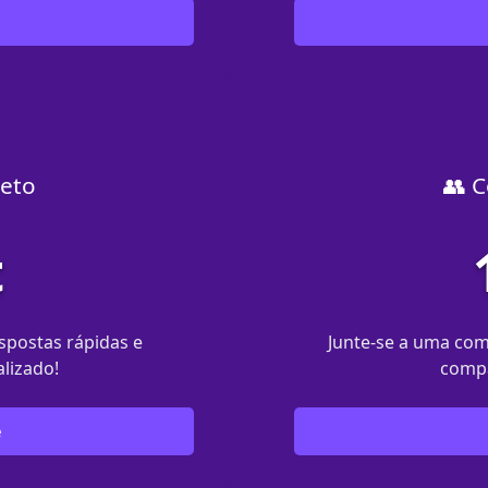
reto
👥 
t
espostas rápidas e
Junte-se a uma com
lizado!
compa
e