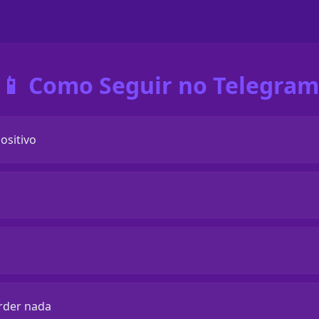
📱 Como Seguir no Telegram
ositivo
erder nada