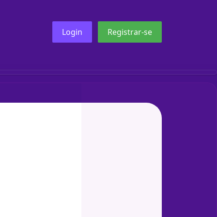
Login
Registrar-se