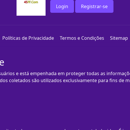
Login
Registrar-se
Políticas de Privacidade
Termos e Condições
Sitemap
de
usuários e está empenhada em proteger todas as informaçõ
os coletados são utilizados exclusivamente para fins de m