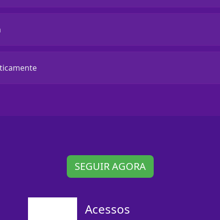
a
aticamente
SEGUIR AGORA
Acessos