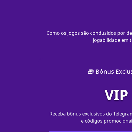
Como os jogos são conduzidos por de
jogabilidade em t
🎁 Bônus Exclu
VIP
Receba bônus exclusivos do Telegra
e códigos promocionai