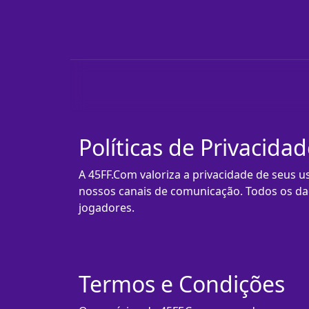
Políticas de Privacida
A 45FF.Com valoriza a privacidade de seus 
nossos canais de comunicação. Todos os dad
jogadores.
Termos e Condições