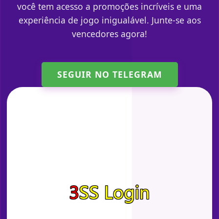
você tem acesso a promoções incríveis e uma
experiência de jogo inigualável. Junte-se aos
vencedores agora!
SEGUIR NO TELEGRAM