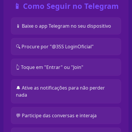
📱 Como Seguir no Telegram
📱 Baixe o app Telegram no seu dispositivo
🔍 Procure por "@3SS LoginOficial"
👆 Toque em "Entrar" ou "Join"
🔔 Ative as notificações para não perder
nada
💬 Participe das conversas e interaja