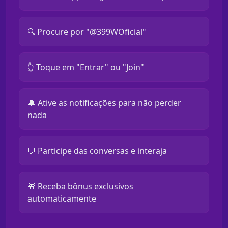
🔍 Procure por "@399WOficial"
👆 Toque em "Entrar" ou "Join"
🔔 Ative as notificações para não perder
nada
💬 Participe das conversas e interaja
🎁 Receba bônus exclusivos
automaticamente