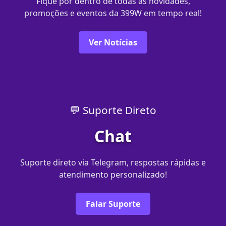
Fique por dentro de todas as novidades,
promoções e eventos da 399W em tempo real!
Ver Notícias
💬 Suporte Direto
Chat
Suporte direto via Telegram, respostas rápidas e
atendimento personalizado!
Falar Suporte