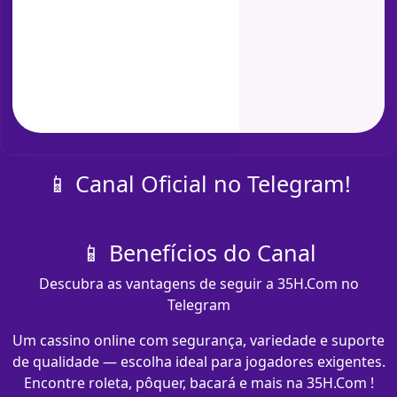
📱 Canal Oficial no Telegram!
📱 Benefícios do Canal
Descubra as vantagens de seguir a 35H.Com no
Telegram
Um cassino online com segurança, variedade e suporte
de qualidade — escolha ideal para jogadores exigentes.
Encontre roleta, pôquer, bacará e mais na 35H.Com !