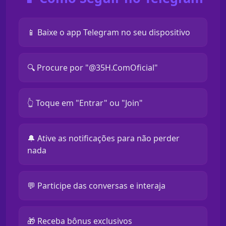
📱 Baixe o app Telegram no seu dispositivo
🔍 Procure por "@35H.ComOficial"
👆 Toque em "Entrar" ou "Join"
🔔 Ative as notificações para não perder
nada
💬 Participe das conversas e interaja
🎁 Receba bônus exclusivos