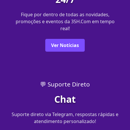
Fique por dentro de todas as novidades,
promoções e eventos da 35H.Com em tempo
real!
Ver Notícias
💬 Suporte Direto
Chat
Suporte direto via Telegram, respostas rápidas e
atendimento personalizado!