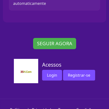
automaticamente
SEGUIR AGORA
Acessos
Login
Registrar-se