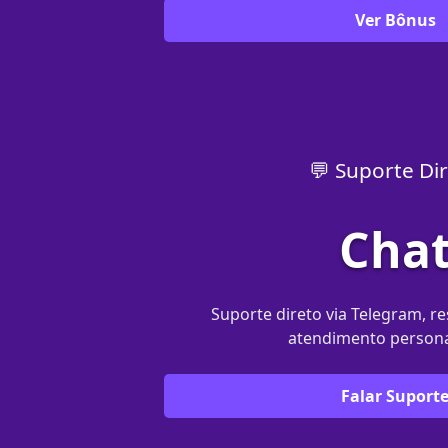
Ver Bônus
💬 Suporte Di
Cha
Suporte direto via Telegram, r
atendimento persona
Falar Suport