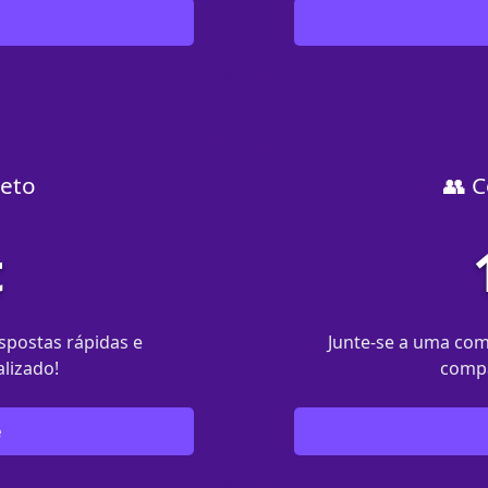
reto
👥 
t
espostas rápidas e
Junte-se a uma com
lizado!
compa
e