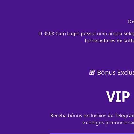
De
O 356X Com Login possui uma ampla seleçã
fornecedores de soft
🎁 Bônus Exclu
VIP
Receba bônus exclusivos do Telegra
e códigos promocionai