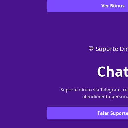
Ver Bônus
💬 Suporte Di
Cha
Suporte direto via Telegram, r
atendimento persona
Falar Suport