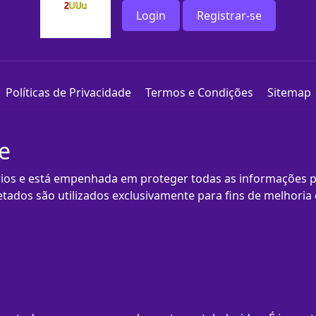
Login
Registrar-se
Políticas de Privacidade
Termos e Condições
Sitemap
de
ários e está empenhada em proteger todas as informações p
tados são utilizados exclusivamente para fins de melhoria