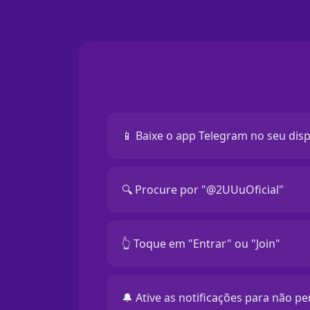
📱 Baixe o app Telegram no seu disp
🔍 Procure por "@2UUuOficial"
👆 Toque em "Entrar" ou "Join"
🔔 Ative as notificações para não p