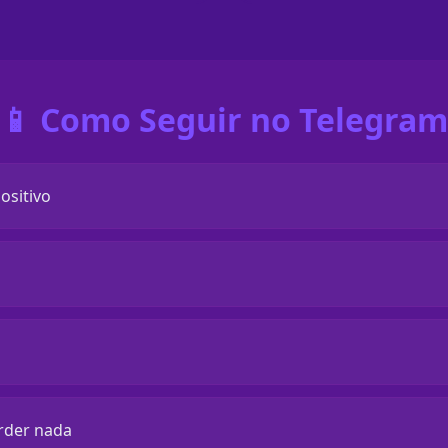
📱 Como Seguir no Telegram
ositivo
erder nada