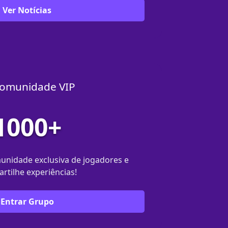
Ver Notícias
Comunidade VIP
1000+
unidade exclusiva de jogadores e
rtilhe experiências!
Entrar Grupo