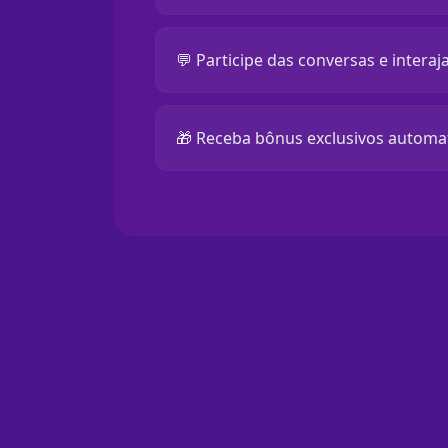
💬 Participe das conversas e interaj
🎁 Receba bônus exclusivos autom