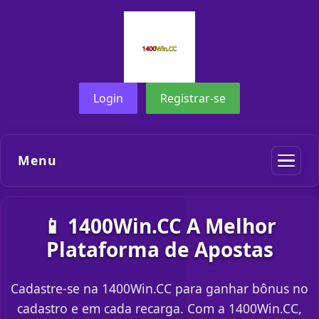
Login
Registrar-se
Menu
📱 1400Win.CC A Melhor
Plataforma de Apostas
Cadastre-se na 1400Win.CC para ganhar bônus no
cadastro e em cada recarga. Com a 1400Win.CC,