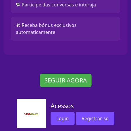
💬 Participe das conversas e interaja
🎁 Receba bônus exclusivos
automaticamente
SEGUIR AGORA
Acessos
Login
Registrar-se