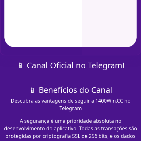
📱 Canal Oficial no Telegram!
📱 Benefícios do Canal
Descubra as vantagens de seguir a 1400Win.CC no
Telegram
A segurança é uma prioridade absoluta no
desenvolvimento do aplicativo. Todas as transações são
protegidas por criptografia SSL de 256 bits, e os dados